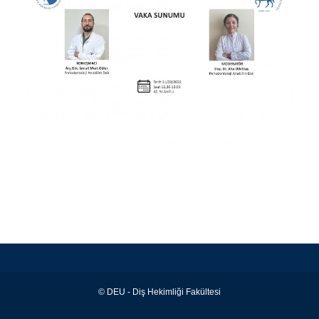
© DEU - Diş Hekimliği Fakültesi