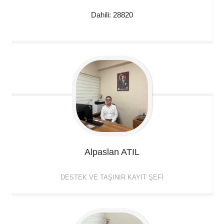
Dahili: 28820
Alpaslan
ATIL
DESTEK VE TAŞINIR KAYIT ŞEFI