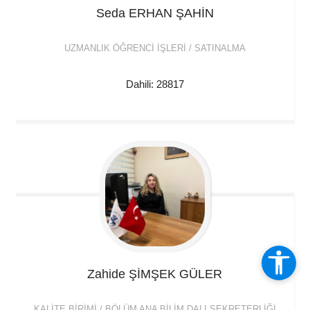
Seda
ERHAN ŞAHİN
UZMANLIK ÖĞRENCI İŞLERI / SATINALMA
Dahili: 28817
Zahide
ŞİMŞEK GÜLER
KALITE BIRIMI / BÖLÜM ANA BILIM DALI SEKRETERLIĞI