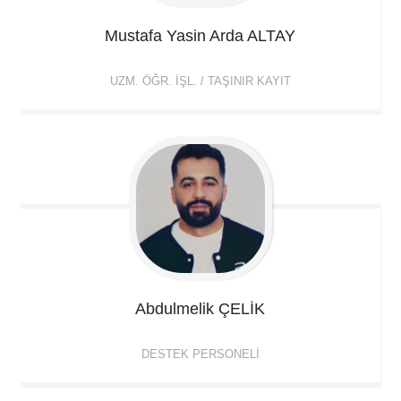
Mustafa Yasin Arda
ALTAY
UZM. ÖĞR. İŞL. / TAŞINIR KAYIT
Abdulmelik
ÇELİK
DESTEK PERSONELI