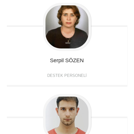
Serpil
SÖZEN
DESTEK PERSONELI